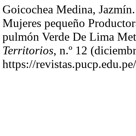
Goicochea Medina, Jazmín. 
Mujeres pequeño Productor
pulmón Verde De Lima Met
Territorios
, n.º 12 (diciemb
https://revistas.pucp.edu.pe