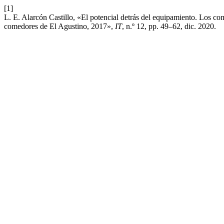
[1]
L. E. Alarcón Castillo, «El potencial detrás del equipamiento. Los com
comedores de El Agustino, 2017»,
IT
, n.º 12, pp. 49–62, dic. 2020.