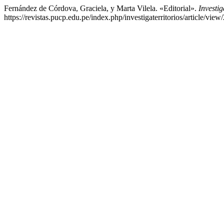
Fernández de Córdova, Graciela, y Marta Vilela. «Editorial».
Investig
https://revistas.pucp.edu.pe/index.php/investigaterritorios/article/view