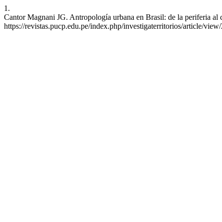
1.
Cantor Magnani JG. Antropología urbana en Brasil: de la periferia al c
https://revistas.pucp.edu.pe/index.php/investigaterritorios/article/vie