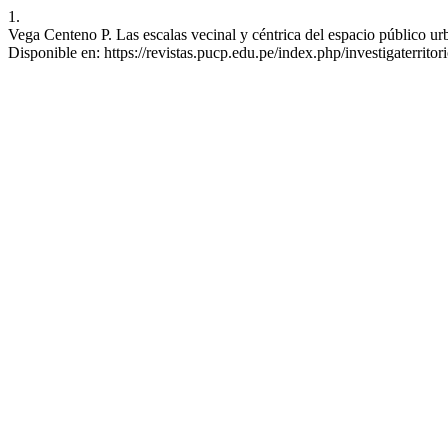
1.
Vega Centeno P. Las escalas vecinal y céntrica del espacio público ur
Disponible en: https://revistas.pucp.edu.pe/index.php/investigaterritor