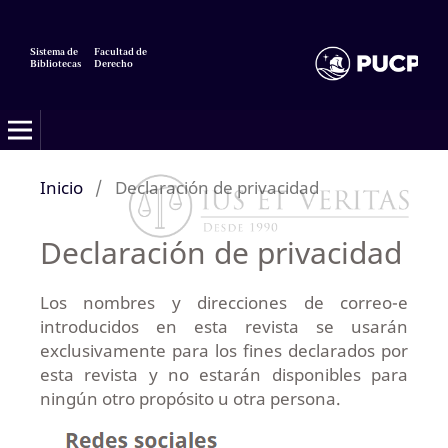
Sistema de
Facultad de
Bibliotecas
Derecho
Inicio
/
Declaración de privacidad
Declaración de privacidad
Los nombres y direcciones de correo-e
introducidos en esta revista se usarán
exclusivamente para los fines declarados por
esta revista y no estarán disponibles para
ningún otro propósito u otra persona.