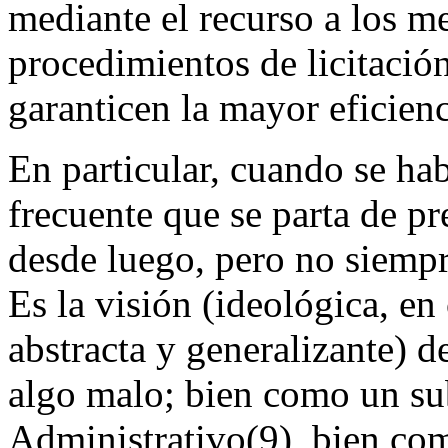
mediante el recurso a los me
procedimientos de licitación
garanticen la mayor eficien
En particular, cuando se hab
frecuente que se parta de pr
desde luego, pero no siempr
Es la visión (ideológica, en
abstracta y generalizante) 
algo
malo
; bien como un su
Administrativo
(9)
, bien com