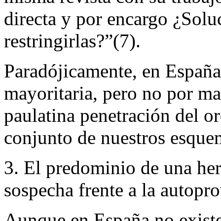
directa y por encargo ¿Sol
restringirlas?”
(7)
.
Paradójicamente, en España
mayoritaria, pero no por ma
paulatina penetración del o
conjunto de nuestros esquem
3. El predominio de una her
sospecha frente a la autopro
Aunque en España no existe