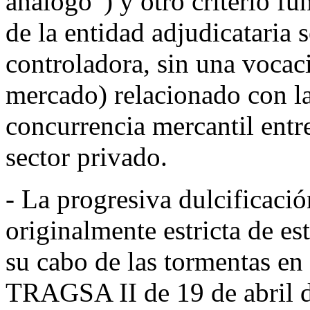
análogo”) y otro criterio f
de la entidad adjudicataria s
controladora, sin una vocac
mercado) relacionado con l
concurrencia mercantil entr
sector privado.
-
La progresiva
dulcificació
originalmente estricta de es
su cabo de las tormentas en
TRAGSA II de 19 de abril 