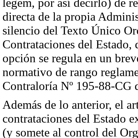
legem
, por así decirlo) de 
directa de la propia Adminis
silencio del Texto Único O
Contrataciones del Estado, 
opción se regula en un brev
normativo de rango reglame
Contraloría Nº 195-88-CG d
Además de lo anterior, el ar
c
ontrataciones del Estado e
(y somete al control del Or