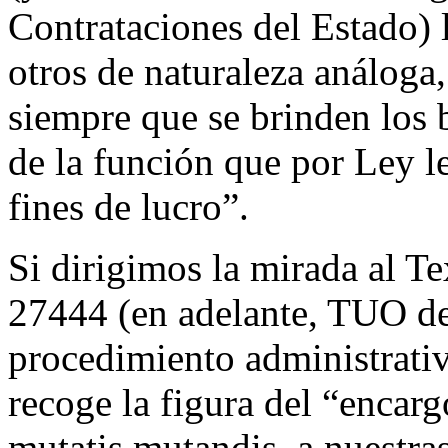
Contrataciones del Estado) 
otros de naturaleza análoga,
siempre que se brinden los b
de la función que por Ley l
fines de lucro”.
Si dirigimos la mirada al 
27444 (en adelante, TUO de
procedimiento administrativ
recoge la figura del “encarg
mutatis mutandis
, a nuestr