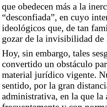
que obedecen más a la inerci
“desconfiada”, en cuyo inter
ideológicos que, de tan fami
gozar de la invisibilidad de
Hoy, sin embargo, tales ses
convertido un obstáculo par
material jurídico vigente. Nu
sentido, por la gran distanci
administrativa, en la que la
frecuentemente y con norma