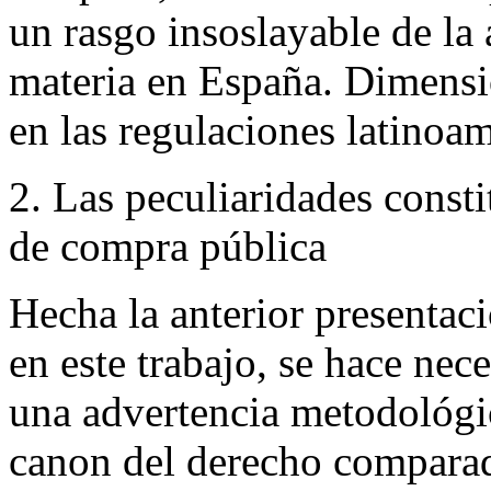
un rasgo insoslayable de la 
materia en España. Dimensi
en las regulaciones latinoa
2. Las peculiaridades const
de compra pública
Hecha la anterior presentac
en este trabajo, se hace nec
una advertencia metodológic
canon del derecho comparado