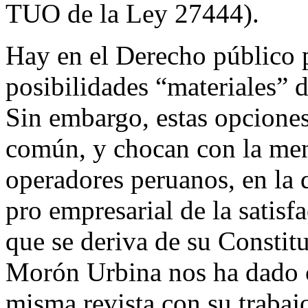
TUO de la Ley 27444).
Hay en el Derecho público p
posibilidades “materiales” 
Sin embargo, estas opciones
común, y chocan con la ment
operadores peruanos, en la
pro empresarial de la satisf
que se deriva de su Constit
Morón Urbina nos ha dado c
misma revista con su traba