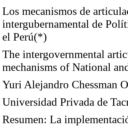
Los
mecanismos de articula
intergubernamental de Políti
el Perú
(
*
)
The intergovernmental artic
mechanisms of National and 
Yuri Alejandro Chessman O
Universidad Privada de Tac
Resumen
:
La implementació