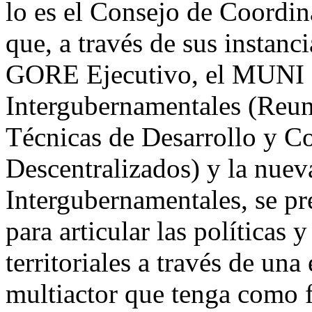
lo es el Consejo de Coordi
que, a través de sus instanc
GORE Ejecutivo, el MUNI E
Intergubernamentales (Reun
Técnicas de Desarrollo y C
Descentralizados) y la nuev
Intergubernamentales, se p
para articular las pol
í
ticas y
territoriales a través de un
multiactor que tenga como fi