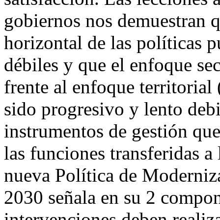
gobiernos nos demuestran qu
horizontal de las pol
í
ticas p
débiles y que el enfoque sect
frente al enfoque territori
sido progresivo y lento debi
instrumentos de gestión qu
las funciones transferidas a
nueva Política de Moderniza
2030 señala en su 2 compon
intervenciones deben realiza