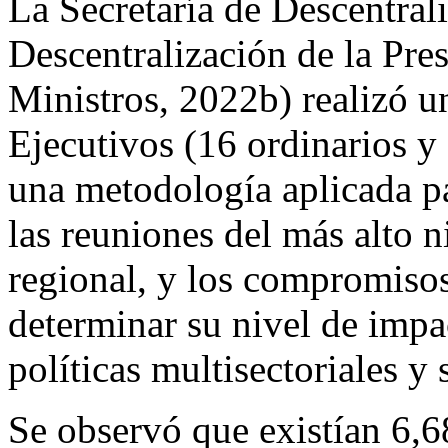
La Secretar
í
a de Descentrali
Descentralización de la Pre
Ministros, 2022b) realizó u
Ejecutivos (16 ordinarios y 
una metodología aplicada pa
las reuniones del más alto 
regional, y los compromiso
determinar su nivel de impa
políticas multisectoriales y s
Se observó que existían 6,