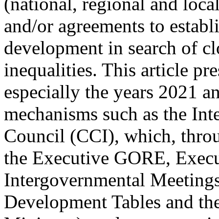
(national, regional and loc
and/or agreements to establis
development in search of c
inequalities. This article pr
especially the years 2021 a
mechanisms such as the Int
Council (CCI), which, throu
the Executive GORE, Exec
Intergovernmental Meetings
Development Tables and the