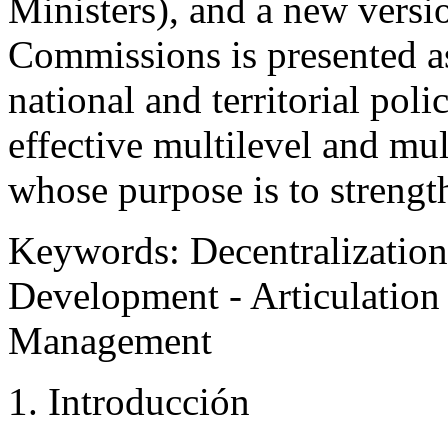
Ministers), and a new versi
Commissions is presented as
national and territorial poli
effective multilevel and mu
whose purpose is to streng
Keywords:
Decentralization 
Development - Articulation 
Management
1. Introducción