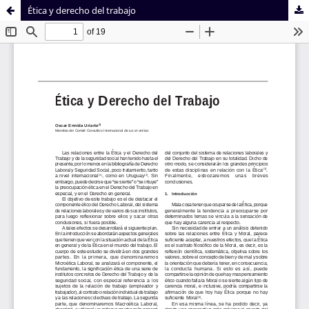
Ética y derecho del trabajo
Sistema de
Facultad de
Bibliotecas
Derecho