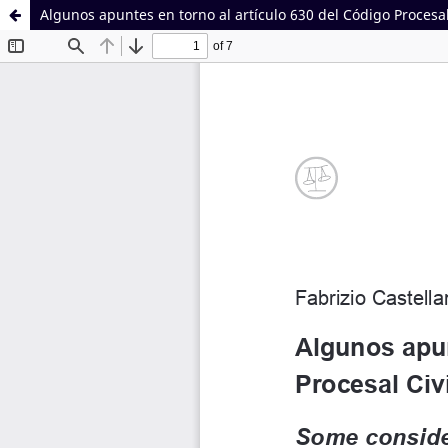
Algunos apuntes en torno al artículo 630 del Código Procesal
Sistema de
Facultad de
Bibliotecas
Derecho