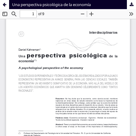
Una perspectiva psicológica de la economía
Sistema de
Facultad de
Bibliotecas
Derecho