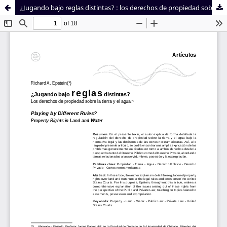
¿Jugando bajo reglas distintas? : los derechos de propiedad sobre la tierra y el agua
Sistema de
Facultad de
Bibliotecas
Derecho