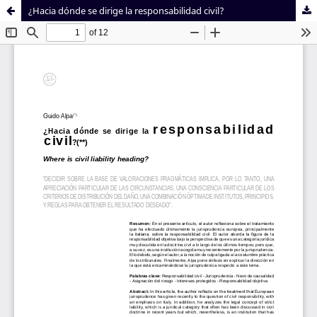
¿Hacia dónde se dirige la responsabilidad civil?
Sistema de
Facultad de
Bibliotecas
Derecho