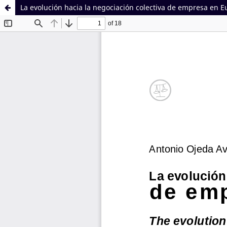
La evolución hacia la negociación colectiva de empresa en 
Sistema de
Facultad de
Bibliotecas
Derecho