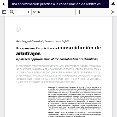
Una aproximación práctica a la consolidación de arbitrajes
Sistema de
Facultad de
Bibliotecas
Derecho