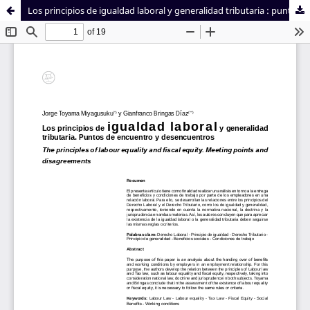
Los principios de igualdad laboral y generalidad tributaria : puntos de encuentro y desencuentros
Sistema de
Facultad de
Bibliotecas
Derecho