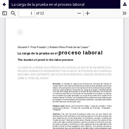
La carga de la prueba en el proceso laboral
Sistema de
Facultad de
Bibliotecas
Derecho