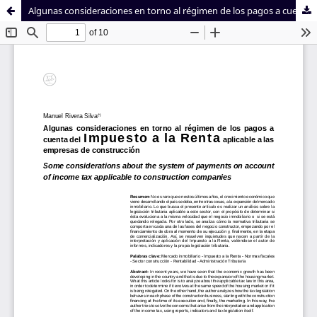
Algunas consideraciones en torno al régimen de los pagos a cuenta del Impuesto a la Renta aplicable a las empresas de construcción
Sistema de
Facultad de
Bibliotecas
Derecho