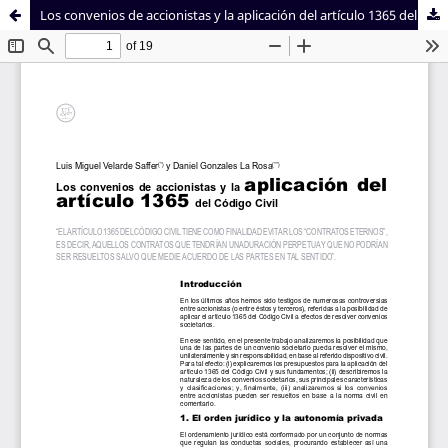
Los convenios de accionistas y la aplicación del artículo 1365 del Código Civil
Sistema de
Facultad de
Bibliotecas
Derecho