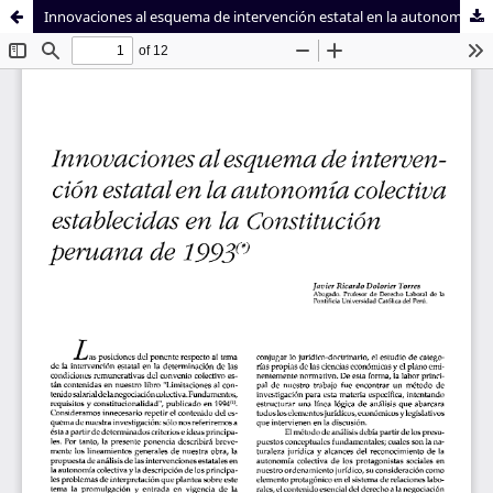
Innovaciones al esquema de intervención estatal en la autonomía colectiva establecidas en la Constitución peruana de 1993c
Sistema de
Facultad de
Bibliotecas
Derecho