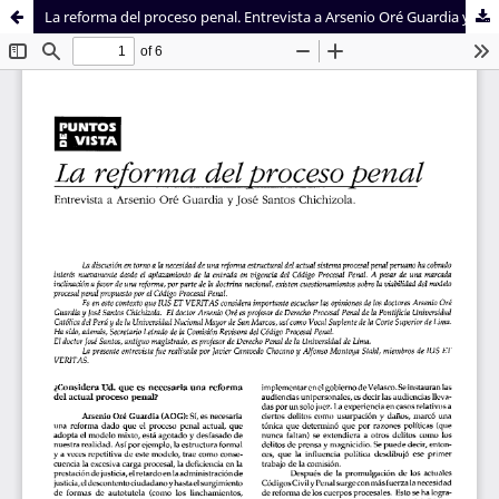
La reforma del proceso penal. Entrevista a Arsenio Oré Guardia y José Santos Chichizola.
Sistema de
Facultad de
Bibliotecas
Derecho