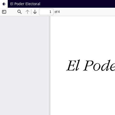
El Poder Electoral
Sistema de
Facultad de
Bibliotecas
Derecho