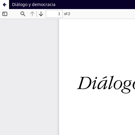
Diálogo y democracia
Sistema de
Facultad de
Bibliotecas
Derecho