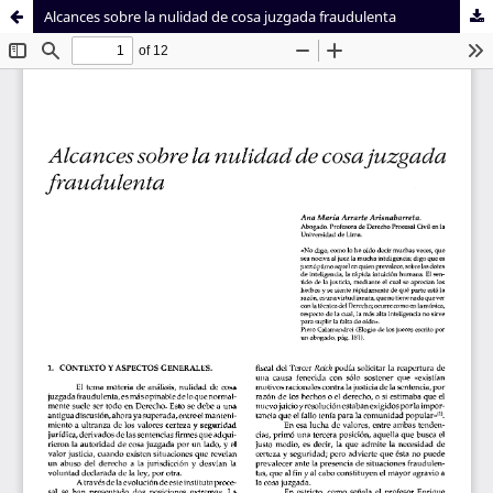
Alcances sobre la nulidad de cosa juzgada fraudulenta
Sistema de
Facultad de
Bibliotecas
Derecho