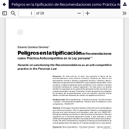
Peligros en la tipificación de Recomendaciones como Práctica Anticompetitiva en la Ley peruana
Sistema de
Facultad de
Bibliotecas
Derecho