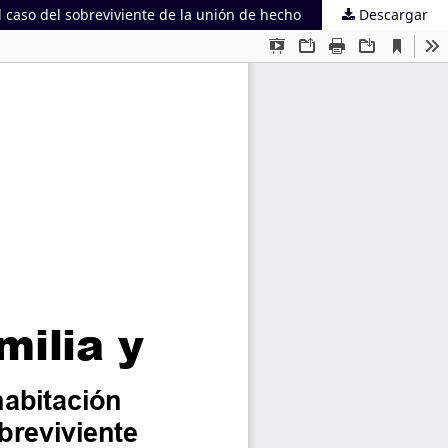
l caso del sobreviviente de la unión de hecho
Descargar