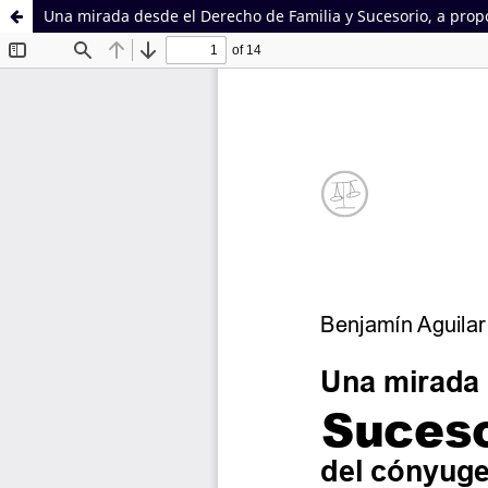
Una mirada desde el Derecho de Familia y Sucesorio, a propó
Sistema de
Facultad de
Bibliotecas
Derecho