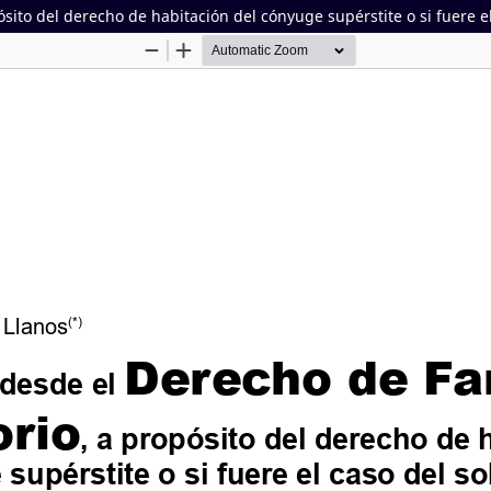
sito del derecho de habitación del cónyuge supérstite o si fuere e