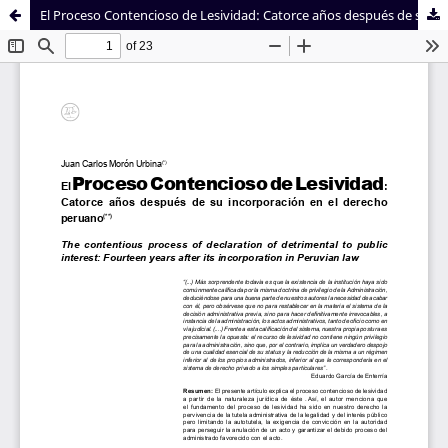
El Proceso Contencioso de Lesividad: Catorce años después de su incorporación en el derecho peruano
Sistema de
Facultad de
Bibliotecas
Derecho