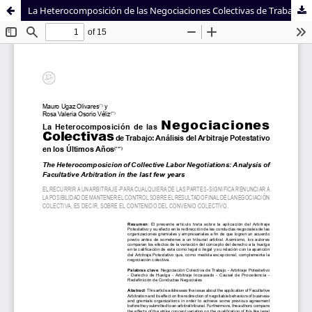
La Heterocomposición de las Negociaciones Colectivas de Trabajo: Análisis del Arbitraje Potestativo en los Últimos Años
Sistema de
Facultad de
Bibliotecas
Derecho