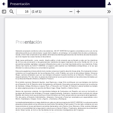
Presentación
Sistema de
Facultad de
Bibliotecas
Derecho