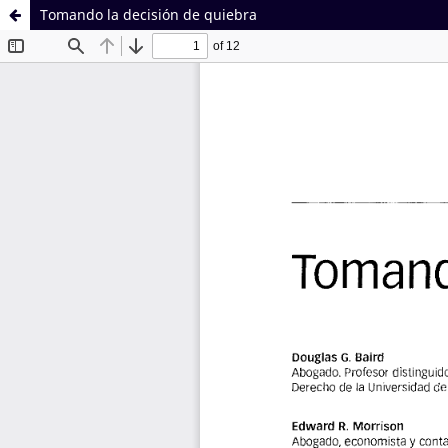
Tomando la decisión de quiebra
Sistema de
Facultad de
Bibliotecas
Derecho