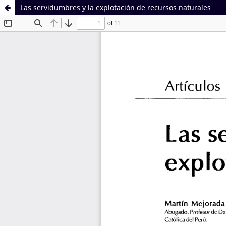
Las servidumbres y la explotación de recursos naturales
Sistema de
Facultad de
Bibliotecas
Derecho