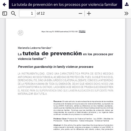
La tutela de prevención en los procesos por violencia familiar
Sistema de
Facultad de
Bibliotecas
Derecho