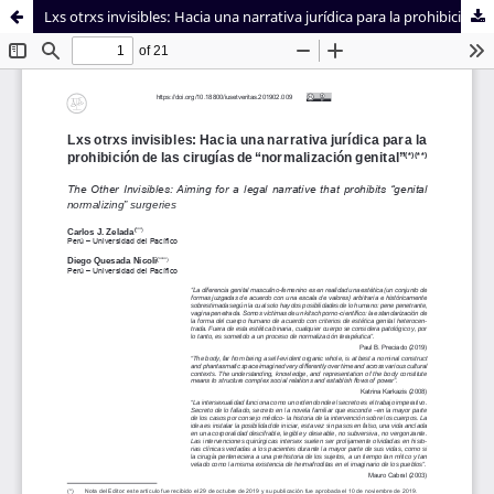
Lxs otrxs invisibles: Hacia una narrativa jurídica para la prohibición de las cirugías de “normalización genital”
Sistema de
Facultad de
Bibliotecas
Derecho