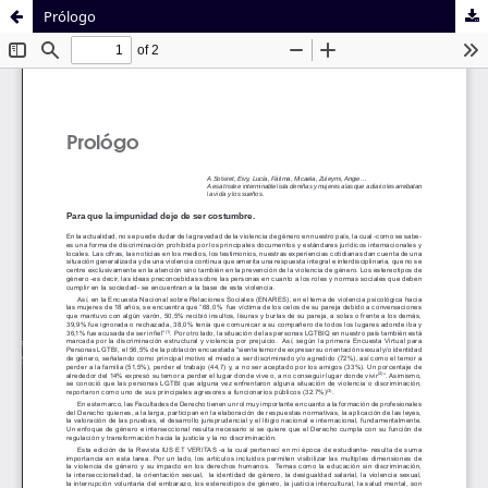
Prólogo
Sistema de
Facultad de
Bibliotecas
Derecho