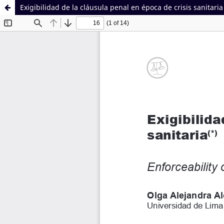
Exigibilidad de la cláusula penal en época de crisis sanitaria
Sistema de
Facultad de
Bibliotecas
Derecho