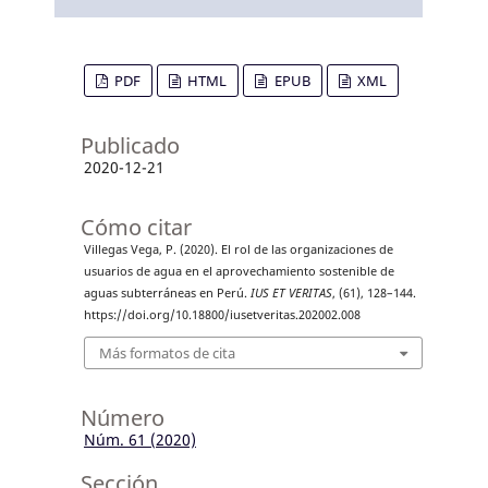
PDF
HTML
EPUB
XML
Publicado
2020-12-21
Cómo citar
Villegas Vega, P. (2020). El rol de las organizaciones de
usuarios de agua en el aprovechamiento sostenible de
aguas subterráneas en Perú.
IUS ET VERITAS
, (61), 128–144.
https://doi.org/10.18800/iusetveritas.202002.008
Más formatos de cita
Número
Núm. 61 (2020)
Sección