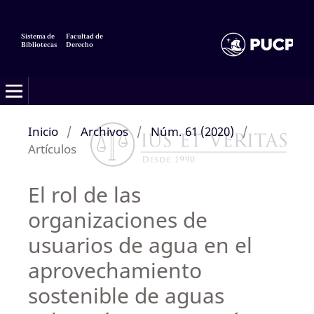
Sistema de
Facultad de
Bibliotecas
Derecho
Inicio
/
Archivos
/
Núm. 61 (2020)
/
Artículos
El rol de las
organizaciones de
usuarios de agua en el
aprovechamiento
sostenible de aguas