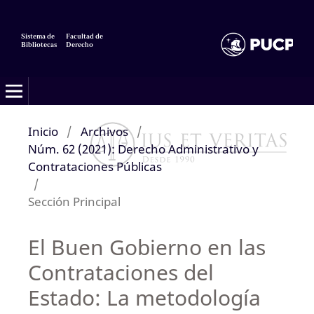
Sistema de
Facultad de
Bibliotecas
Derecho
Inicio
/
Archivos
/
Núm. 62 (2021): Derecho Administrativo y
Contrataciones Públicas
/
Sección Principal
El Buen Gobierno en las
Contrataciones del
Estado: La metodología