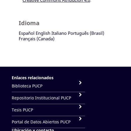
Creative Commons Atribución 4.0
.
Idioma
Español
English
Italiano
Português (Brasil)
Français (Canada)
Enlaces relacionados
Biblioteca PUCP
Repositorio Institucional PUCP
Tesis PUCP
Portal de Datos Abiertos PUCP
Ubicación y contacto