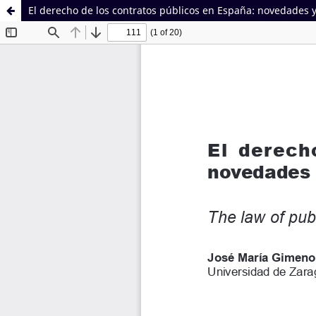
El derecho de los contratos públicos en España: novedades 
Sistema de
Facultad de
Bibliotecas
Derecho