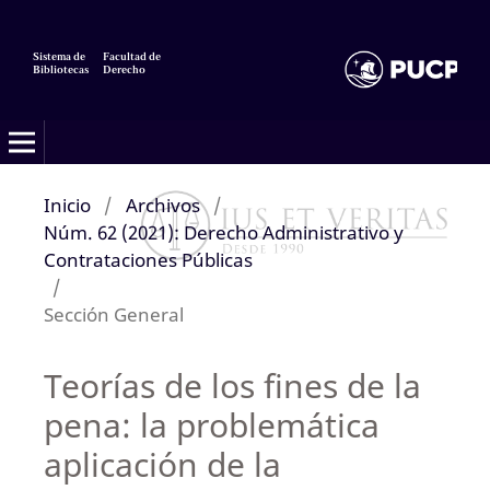
Sistema de
Facultad de
Bibliotecas
Derecho
Inicio
/
Archivos
/
Núm. 62 (2021): Derecho Administrativo y
Contrataciones Públicas
/
Sección General
Teorías de los fines de la
pena: la problemática
aplicación de la