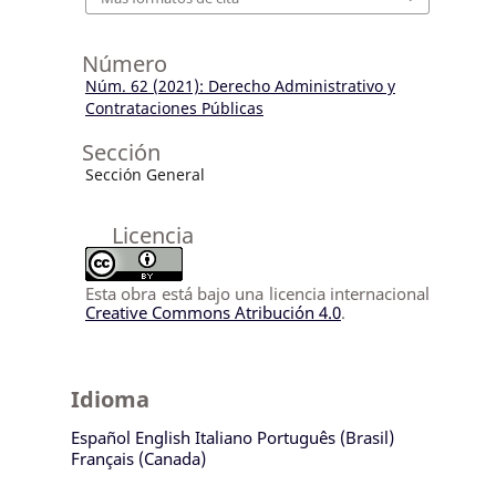
Número
Núm. 62 (2021): Derecho Administrativo y
Contrataciones Públicas
Sección
Sección General
Licencia
Esta obra está bajo una licencia internacional
Creative Commons Atribución 4.0
.
Idioma
Español
English
Italiano
Português (Brasil)
Français (Canada)