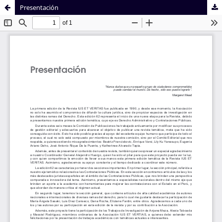
Presentación
Sistema de
Facultad de
Bibliotecas
Derecho