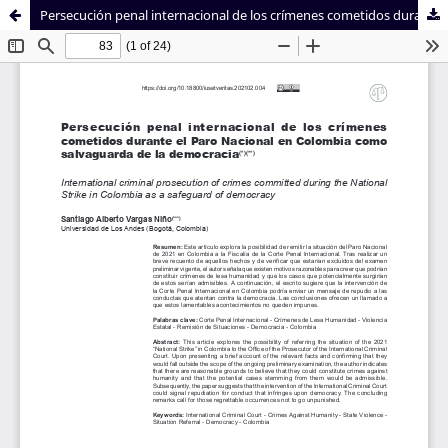
Persecución penal internacional de los crímenes cometidos durante el Paro Nacional en Colombia como salvaguarda de la democracia
Sistema de
Facultad de
Bibliotecas
Derecho