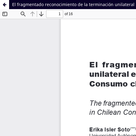
El fragmentado reconocimiento de la terminación unilatera
Sistema de
Facultad de
Bibliotecas
Derecho