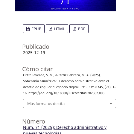
EPUB
HTML
PDF
Publicado
2025-12-19
Cómo citar
Ortiz Laverde, S. M., & Ortiz Cabrera, M. A. (2025).
Soberanía asimétrica: El derecho administrativo ante el
desafío de regular el espacio digital.
IUS ET VERITAS
, (71), 1–
16. https://doi.org/10.18800/iusetveritas.202502.003
Más formatos de cita
Número
Núm. 71 (2025): Derecho administrativo y
nuevas tecnologías