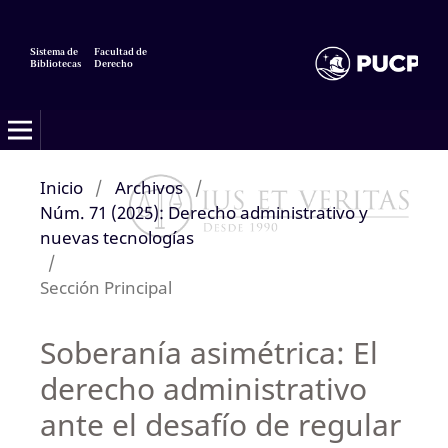
Sistema de
Facultad de
Bibliotecas
Derecho
Inicio
/
Archivos
/
Núm. 71 (2025): Derecho administrativo y
nuevas tecnologías
/
Sección Principal
Soberanía asimétrica: El
derecho administrativo
ante el desafío de regular