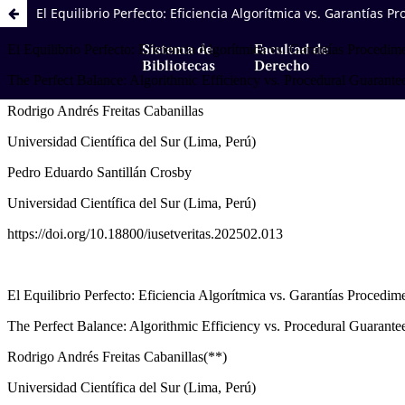
El Equilibrio Perfecto: Eficiencia Algorítmica vs. Garantías 
Sistema de
Facultad de
Bibliotecas
Derecho