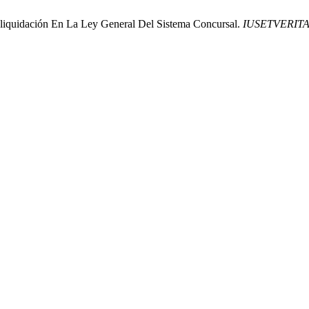
iquidación En La Ley General Del Sistema Concursal.
IUSETVERIT