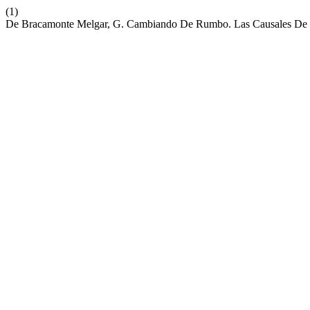
(1)
De Bracamonte Melgar, G. Cambiando De Rumbo. Las Causales De l