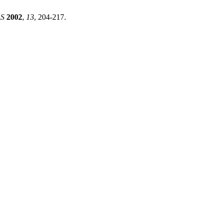
AS
2002
,
13
, 204-217.