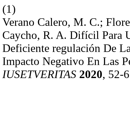
(1)
Verano Calero, M. C.; Flor
Caycho, R. A. Difícil Para 
Deficiente regulación De L
Impacto Negativo En Las P
IUSETVERITAS
2020
, 52-6