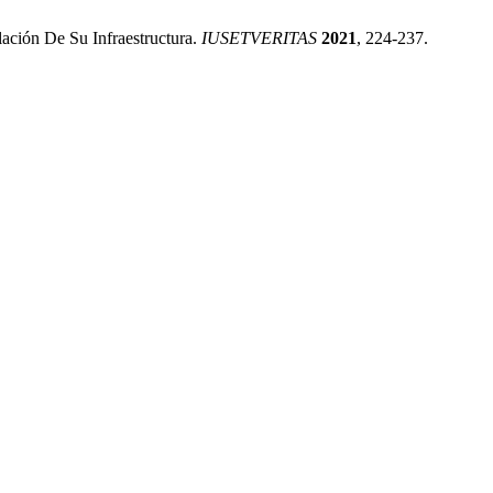
ación De Su Infraestructura.
IUSETVERITAS
2021
, 224-237.