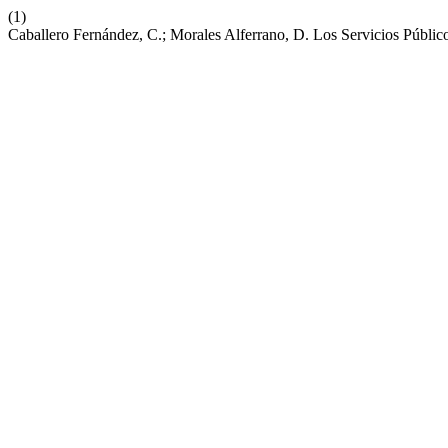
(1)
Caballero Fernández, C.; Morales Alferrano, D. Los Servicios Públi