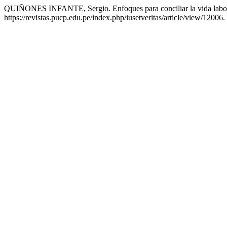
QUIÑONES INFANTE, Sergio. Enfoques para conciliar la vida laboral,
https://revistas.pucp.edu.pe/index.php/iusetveritas/article/view/12006