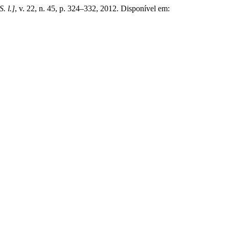
S. l.]
, v. 22, n. 45, p. 324–332, 2012. Disponível em: