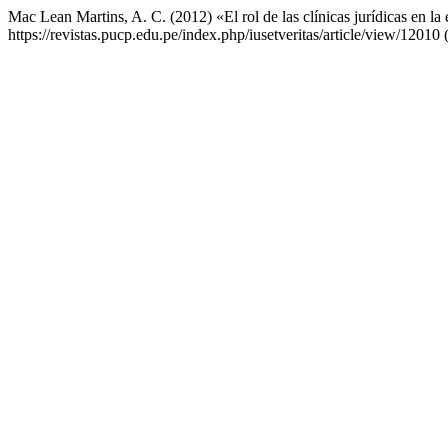
Mac Lean Martins, A. C. (2012) «El rol de las clínicas jurídicas en l
https://revistas.pucp.edu.pe/index.php/iusetveritas/article/view/12010