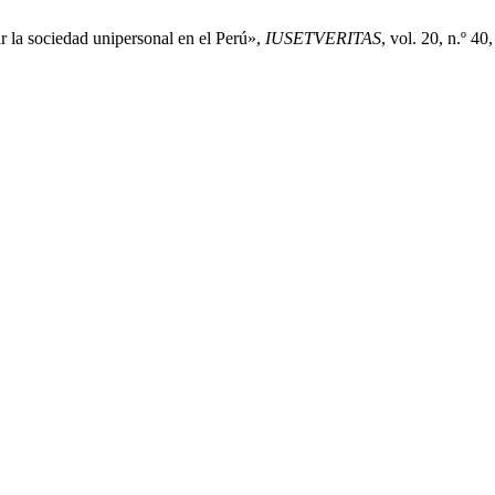
 la sociedad unipersonal en el Perú»,
IUSETVERITAS
, vol. 20, n.º 4