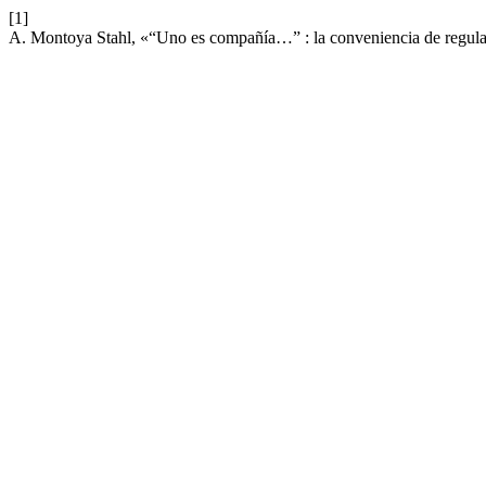
[1]
A. Montoya Stahl, «“Uno es compañía…” : la conveniencia de regular